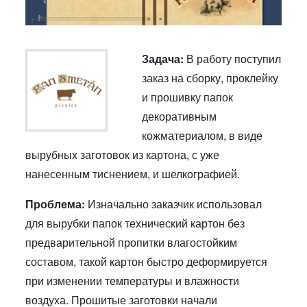
Задача:
В работу поступил
Описание работ
заказ на сборку, проклейку
и прошивку папок
декоративным
кожматериалом, в виде
вырубных заготовок из картона, с уже
нанесенным тиснением, и шелкографией.
Проблема:
Изначально заказчик использовал
для вырубки папок технический картон без
предварительной пропитки влагостойким
составом, такой картон быстро деформируется
при изменении температуры и влажности
воздуха. Прошитые заготовки начали