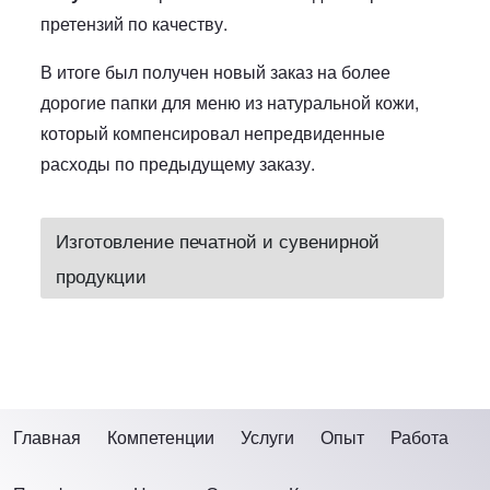
претензий по качеству.
В итоге был получен новый заказ на более
дорогие папки для меню из натуральной кожи,
который компенсировал непредвиденные
расходы по предыдущему заказу.
Изготовление печатной и сувенирной
продукции
Главная
Компетенции
Услуги
Опыт
Работа
Нижнее меню