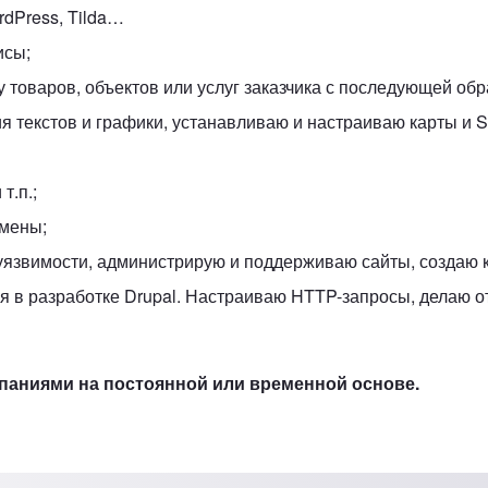
rdPress, Tilda…
исы;
у товаров, объектов или услуг заказчика с последующей об
ния текстов и графики, устанавливаю и настраиваю карты и
 т.п.;
омены;
уязвимости, администрирую и поддерживаю сайты, создаю 
я в разработке Drupal. Настраиваю HTTP-запросы, делаю о
паниями на постоянной или временной основе.