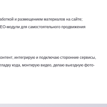
работкой и размещением материалов на сайте;
 SEO-модули для самостоятельного продвижения
контент, интегрирую и подключаю сторонние сервисы,
тладку кода, монтирую видео, делаю выездную фото-