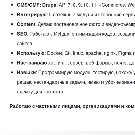
CMS/CMF: Drupal
API 7, 8, 9, 10, 11 +Commerce, Wo
Интегрирую
: Платёжные модули и сторонние серв
Content
: Делаю постановочное фото и видео-съёмк
SEO
: Работаю с ИИ для оптимизации кодов, созда
сайтов;
Использую
: Docker, Git, linux, apache, nginx, Figma и
Настраиваю
хостинг, сервер, веб-формы, почту, д
Навыки
: Программирую модули, тестирую, нахожу 
решаю нестандартные задачи, имею глубокие знани
съёмку для контента.
Работаю с частными лицами, организациями и ком