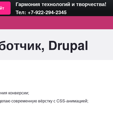
Гармония технологий и творчества!
йт
Тел: +7-922-294-2345
ботчик, Drupal
ния конверсии;
, делаю современную вёрстку с CSS-анимацией;